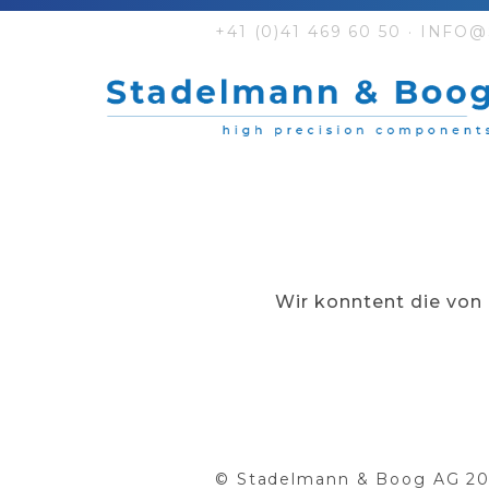
+41 (0)41 469 60 50
·
INFO@
Wir konntent die von 
© Stadelmann & Boog AG 2