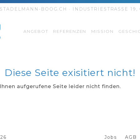
STADELMANN-BOOG.CH
·
INDUSTRIESTRASSE 19,
ANGEBOT
REFERENZEN
MISSION
GESCHI
Diese Seite exisitiert nicht!
Ihnen aufgerufene Seite leider nicht finden.
026
Jobs
AGB